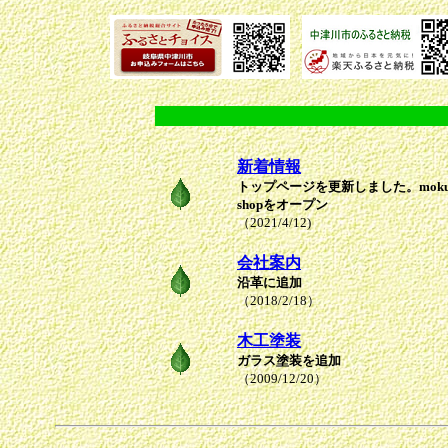
新着情報
トップページを更新しました。mokun
shopをオープン
（2021/4/12)
会社案内
沿革に追加
（2018/2/18）
木工塗装
ガラス塗装を追加
（2009/12/20）